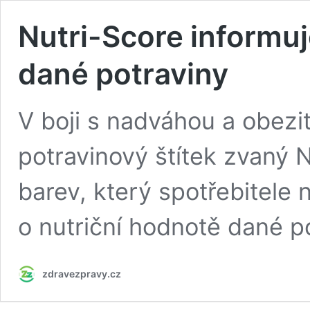
Nutri-Score informuj
dané potraviny
V boji s nadváhou a obez
potravinový štítek zvaný 
barev, který spotřebitele 
o nutriční hodnotě dané po
zdravezpravy.cz