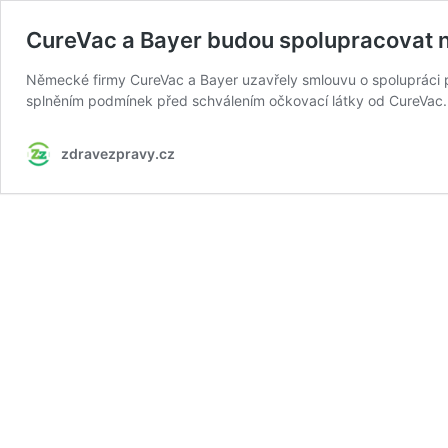
CureVac a Bayer budou spolupracovat n
Německé firmy CureVac a Bayer uzavřely smlouvu o spolupráci p
splněním podmínek před schválením očkovací látky od CureVac.
zdravezpravy.cz