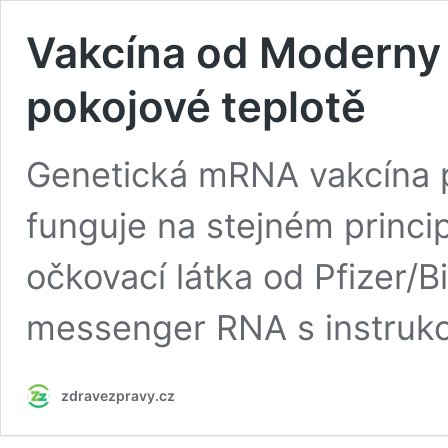
Vakcína od Moderny v
pokojové teplotě
Genetická mRNA vakcína p
funguje na stejném princi
očkovací látka od Pfizer/
messenger RNA s instrukcí
zdravezpravy.cz