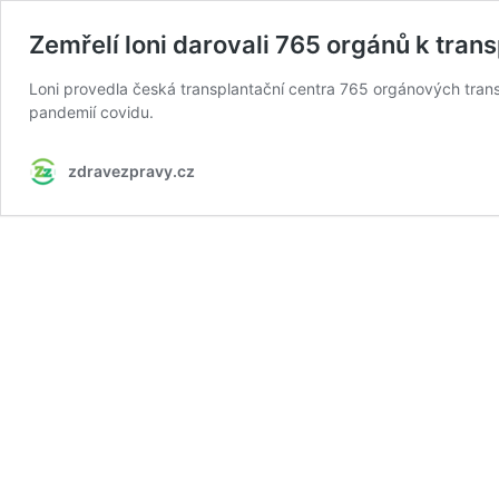
Zemřelí loni darovali 765 orgánů k trans
Loni provedla česká transplantační centra 765 orgánových transpl
pandemií covidu.
zdravezpravy.cz