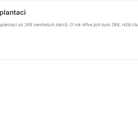
plantaci
antací od 249 zemřelých dárců. O rok dříve jich bylo 288, nižší čísl