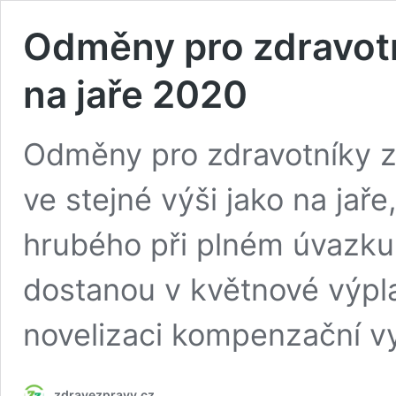
Odměny pro zdravotn
na jaře 2020
Odměny pro zdravotníky z
ve stejné výši jako na jaře
hrubého při plném úvazku. 
dostanou v květnové výpla
novelizaci kompenzační v
zdravezpravy.cz