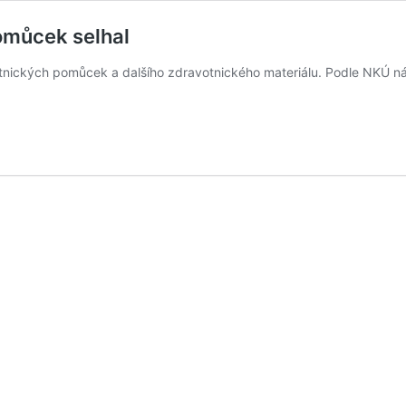
omůcek selhal
tnických pomůcek a dalšího zdravotnického materiálu. Podle NKÚ 