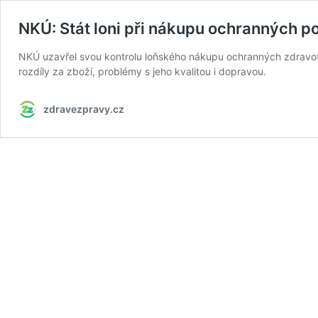
NKÚ: Stát loni při nákupu ochranných p
NKÚ uzavřel svou kontrolu loňského nákupu ochranných zdravo
rozdíly za zboží, problémy s jeho kvalitou i dopravou.
zdravezpravy.cz