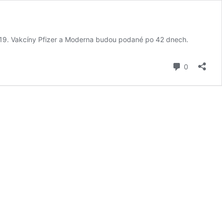
du-19. Vakcíny Pfizer a Moderna budou podané po 42 dnech.
komentář
0