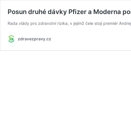
Posun druhé dávky Pfizer a Moderna po
Rada vlády pro zdravotní rizika, v jejímž čele stojí premiér A
zdravezpravy.cz