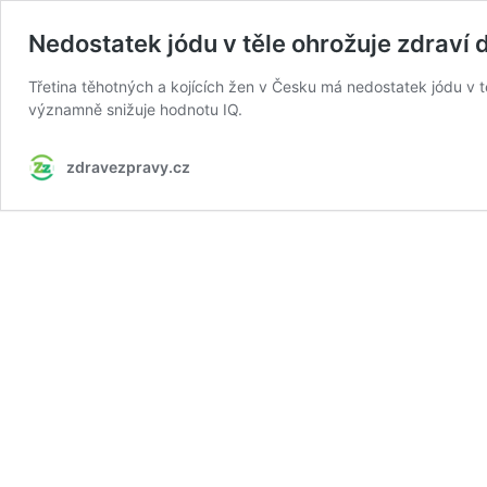
Nedostatek jódu v těle ohrožuje zdraví dě
Třetina těhotných a kojících žen v Česku má nedostatek jódu v tě
významně snižuje hodnotu IQ.
zdravezpravy.cz