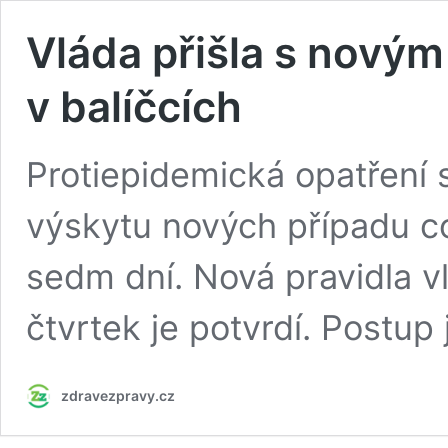
Vláda přišla s nový
v balíčcích
Protiepidemická opatření 
výskytu nových případu co
sedm dní. Nová pravidla vl
čtvrtek je potvrdí. Postup j
zdravezpravy.cz