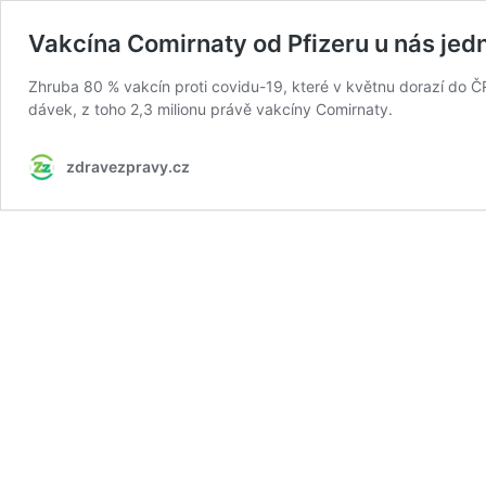
Vakcína Comirnaty od Pfizeru u nás je
Zhruba 80 % vakcín proti covidu-19, které v květnu dorazí do Č
dávek, z toho 2,3 milionu právě vakcíny Comirnaty.
zdravezpravy.cz