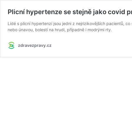
Plicní hypertenze se stejně jako covid p
Lidé s plicní hypertenzí jsou jedni z nejrizikovějších pacientů, 
nebo únavou, bolestí na hrudi, případně i modrými rty.
zdravezpravy.cz