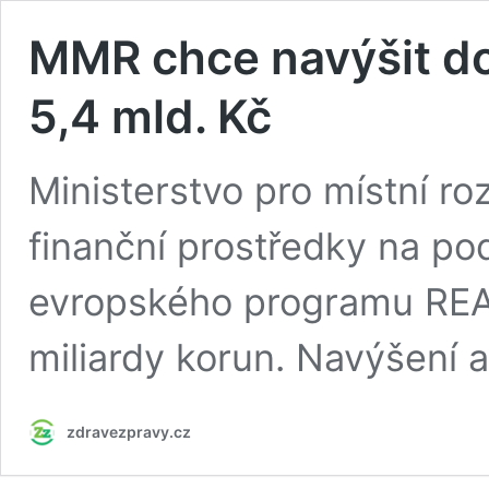
MMR chce navýšit do
5,4 mld. Kč
Ministerstvo pro místní ro
finanční prostředky na po
evropského programu REA
miliardy korun. Navýšení a
zdravezpravy.cz