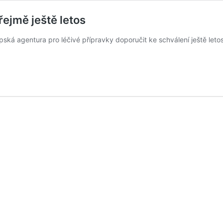
řejmě ještě letos
ká agentura pro léčivé přípravky doporučit ke schválení ještě letos.