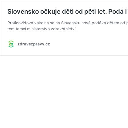
Slovensko očkuje děti od pěti let. Podá 
Proticovidová vakcína se na Slovensku nově podává dětem od pěti
tom tamní ministerstvo zdravotnictví.
zdravezpravy.cz