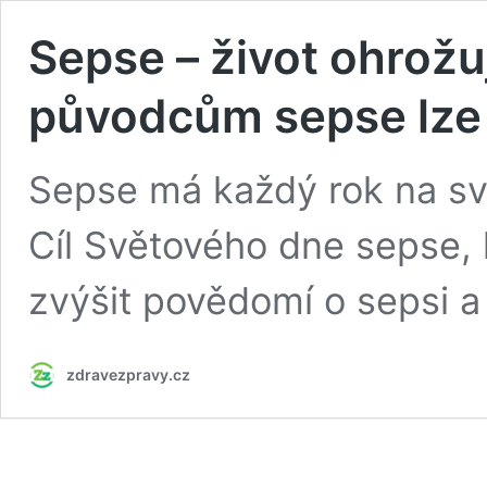
Sepse – život ohrožu
původcům sepse lze
Sepse má každý rok na svě
Cíl Světového dne sepse, k
zvýšit povědomí o sepsi a 
zdravezpravy.cz