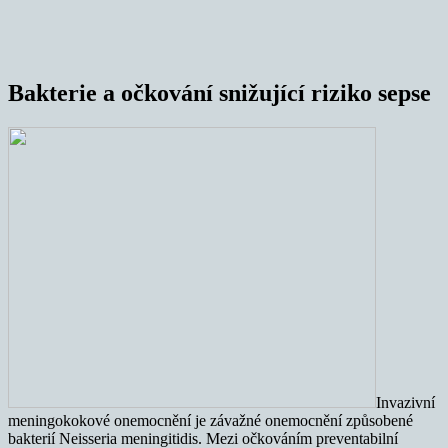
Bakterie a očkování snižující riziko sepse
Invazivní
meningokokové onemocnění je závažné onemocnění způsobené
bakterií Neisseria meningitidis. Mezi očkováním preventabilní