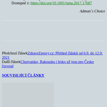
Dostupné z:
https://doi.org/10.1001/jama.2017.17687
Adman´s Choice
Předchozí článek
ZdraveZpravy.cz: Přehled článků od 6.9. do 12.9.
2021
Další článek
Chorvatsko, Rakousko i Irsko už jsou pro Česko
červené
SOUVISEJÍCÍ ČLÁNKY