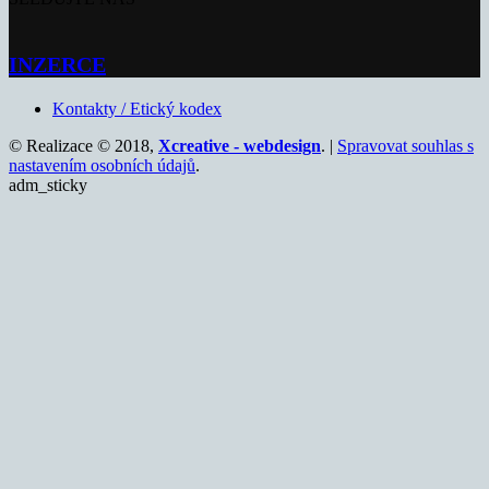
INZERCE
Kontakty / Etický kodex
© Realizace © 2018,
Xcreative - webdesign
. |
Spravovat souhlas s
nastavením osobních údajů
.
adm_sticky