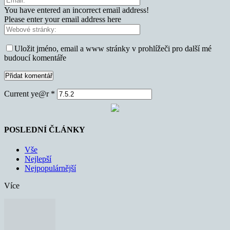
You have entered an incorrect email address!
Please enter your email address here
Uložit jméno, email a www stránky v prohlížeči pro další mé
budoucí komentáře
Current ye@r
*
POSLEDNÍ ČLÁNKY
Vše
Nejlepší
Nejpopulárnější
Více