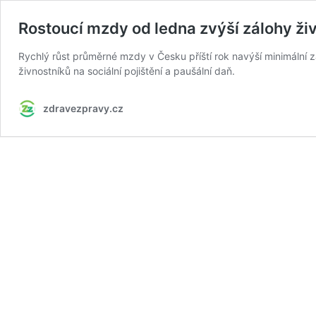
Rostoucí mzdy od ledna zvýší zálohy ži
Rychlý růst průměrné mzdy v Česku příští rok navýší minimální zá
živnostníků na sociální pojištění a paušální daň.
zdravezpravy.cz