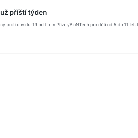
už příští týden
cíny proti covidu-19 od firem Pfizer/BioNTech pro děti od 5 do 11 let