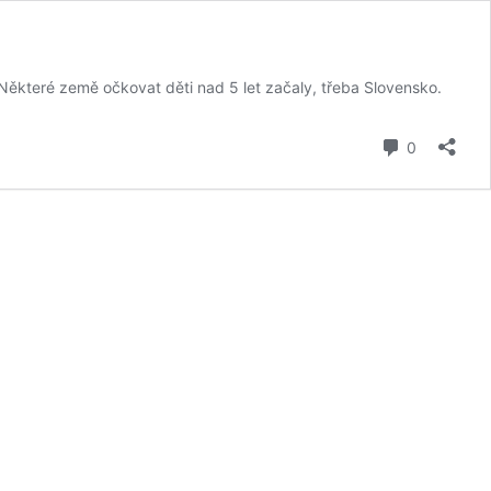
. Některé země očkovat děti nad 5 let začaly, třeba Slovensko.
komentář
0