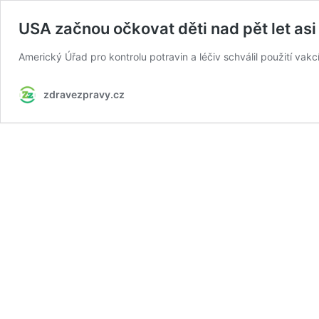
USA začnou očkovat děti nad pět let asi 
Americký Úřad pro kontrolu potravin a léčiv schválil použití vak
zdravezpravy.cz