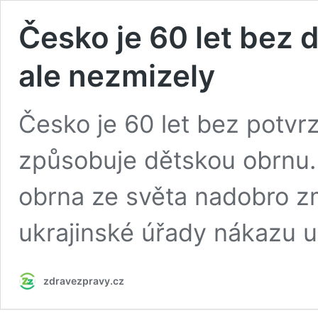
Česko je 60 let bez d
ale nezmizely
Česko je 60 let bez potvr
způsobuje dětskou obrnu.
obrna ze světa nadobro zmi
ukrajinské úřady nákazu u
zdravezpravy.cz