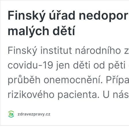
Finský úřad nedopor
malých dětí
Finský institut národního 
covidu-19 jen děti od pěti 
průběh onemocnění. Přípa
rizikového pacienta. U nás
zdravezpravy.cz