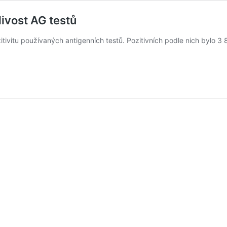
ivost AG testů
itivitu používaných antigenních testů. Pozitivních podle nich bylo 3