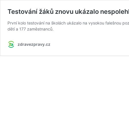
Testování žáků znovu ukázalo nespolehl
První kolo testování na školách ukázalo na vysokou falešnou poz
dětí a 177 zaměstnanců.
zdravezpravy.cz