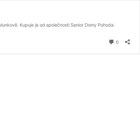
blunkově. Kupuje je od společnosti Senior Domy Pohoda.
komentář
0