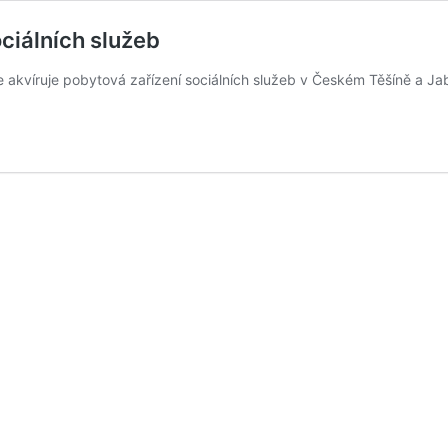
ociálních služeb
 akvíruje pobytová zařízení sociálních služeb v Českém Těšíně a Ja