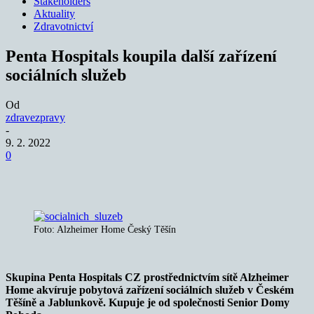
Stakeholders
Aktuality
Zdravotnictví
Penta Hospitals koupila další zařízení
sociálních služeb
Od
zdravezpravy
-
9. 2. 2022
0
Foto: Alzheimer Home Český Těšín
Skupina Penta Hospitals CZ prostřednictvím sítě Alzheimer
Home akvíruje pobytová zařízení sociálních služeb v Českém
Těšíně a Jablunkově. Kupuje je od společnosti Senior Domy