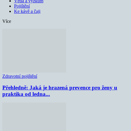
Věda a výzkum
Pojištění
Ke kávě a čaji
Více
Zdravotní pojištění
Přehledně: Jaká je hrazená prevence pro ženy u
praktika od ledna...