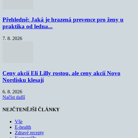
Přehledně: Jaká je hrazená prevence pro ženy u
praktika od ledna...
7. 8. 2026
Ceny akcií Eli Lilly rostou, ale ceny akcií Novo
Nordisku klesají
6. 8. 2026
Načíst další
NEJČTENĚJŠÍ ČLÁNKY
Vše
E-health
Zdravé recepty