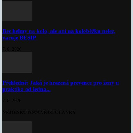
Bez helmy na kolo, ale ani na koloběžku nelez,
varuje BESIP
7. 8. 2026
Přehledně: Jaká je hrazená prevence pro ženy u
praktika od ledna...
7. 8. 2026
NEJDISKUTOVANĚJŠÍ ČLÁNKY