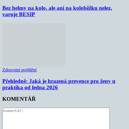
Bez helmy na kolo, ale ani na koloběžku nelez,
varuje BESIP
Zdravotní pojištění
Přehledně: Jaká je hrazená prevence pro ženy u
praktika od ledna 2026
KOMENTÁŘ