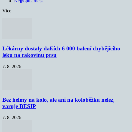
Nejpopulárnější
Více
Lékárny dostaly dalších 6 000 balení chybějícího
léku na rakovinu prsu
7. 8. 2026
Bez helmy na kolo, ale ani na koloběžku nelez,
varuje BESIP
7. 8. 2026