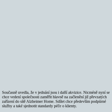
Současně uvedla, že v jednání jsou i další akvizice. Nicméně nyní se
chce vedení společnosti zaměřit hlavně na začlenění již převzatých
zařízení do sítě Alzheimer Home. Sdílet chce především podpůrné
služby a také sjednotit standardy péče o klienty.