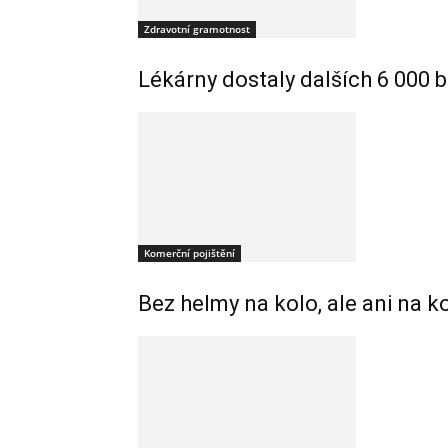
Zdravotní gramotnost
Lékárny dostaly dalších 6 000 b
Komerční pojištění
Bez helmy na kolo, ale ani na k