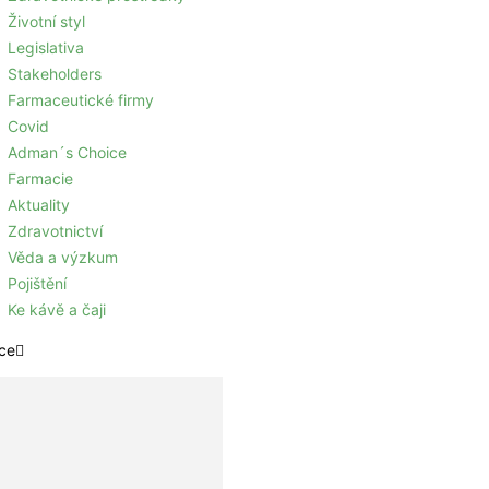
Životní styl
Legislativa
Stakeholders
Farmaceutické firmy
Covid
Adman´s Choice
Farmacie
Aktuality
Zdravotnictví
Věda a výzkum
Pojištění
Ke kávě a čaji
ce