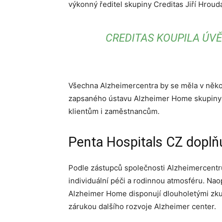
výkonný ředitel skupiny Creditas Jiří Hroud
CREDITAS KOUPILA ÚV
Všechna Alzheimercentra by se měla v někol
zapsaného ústavu Alzheimer Home skupiny P
klientům i zaměstnancům.
Penta Hospitals CZ doplňuj
Podle zástupců společnosti Alzheimercentrum
individuální péči a rodinnou atmosféru. Nao
Alzheimer Home disponují dlouholetými zku
zárukou dalšího rozvoje Alzheimer center.