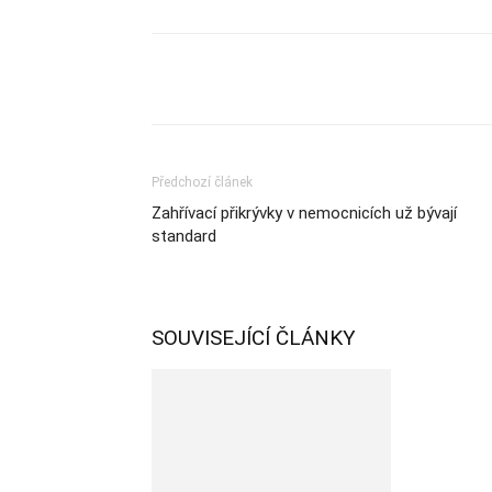
Sdílet
Předchozí článek
Zahřívací přikrývky v nemocnicích už bývají
standard
SOUVISEJÍCÍ ČLÁNKY