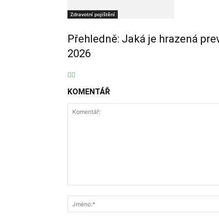
Zdravotní pojištění
Přehledně: Jaká je hrazená pre
2026
KOMENTÁŘ