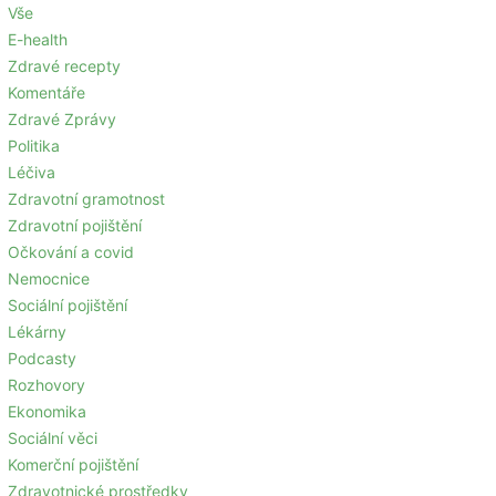
Vše
E-health
Zdravé recepty
Komentáře
Zdravé Zprávy
Politika
Léčiva
Zdravotní gramotnost
Zdravotní pojištění
Očkování a covid
Nemocnice
Sociální pojištění
Lékárny
Podcasty
Rozhovory
Ekonomika
Sociální věci
Komerční pojištění
Zdravotnické prostředky