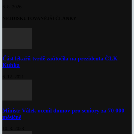
6. 8. 2026
NEJDISKUTOVANĚJŠÍ ČLÁNKY
Část lékařů tvrdě zaútočila na prezidenta ČLK
Kubka
6. 12. 2021
Ministr Válek ocenil domov pro seniory za 70 000
měsíčně
10. 3. 2023