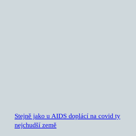
Stejně jako u AIDS doplácí na covid ty
nejchudší země