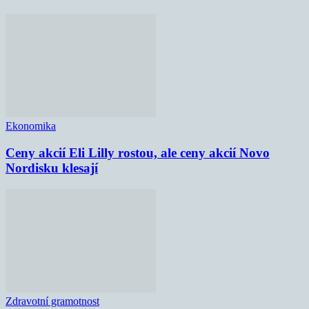
Ekonomika
Ceny akcií Eli Lilly rostou, ale ceny akcií Novo
Nordisku klesají
Zdravotní gramotnost