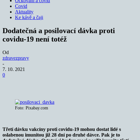
Očkování a covid
Covid
Aktuality
Ke kávě a čaji
Dodatečná a posilovací dávka proti
covidu-19 není totéž
Od
zdravezpravy
-
7. 10. 2021
0
Foto: Pixabay.com
Třetí dávku vakcíny proti covidu-19 mohou dostat lidé s
oslabenou imunitou již 28 dní po druhé dávce. Pak je to