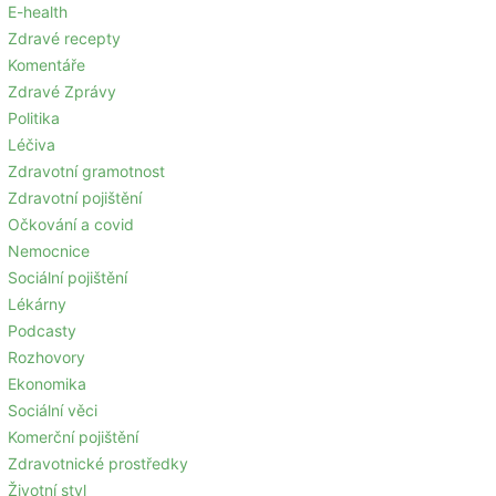
E-health
Zdravé recepty
Komentáře
Zdravé Zprávy
Politika
Léčiva
Zdravotní gramotnost
Zdravotní pojištění
Očkování a covid
Nemocnice
Sociální pojištění
Lékárny
Podcasty
Rozhovory
Ekonomika
Sociální věci
Komerční pojištění
Zdravotnické prostředky
Životní styl