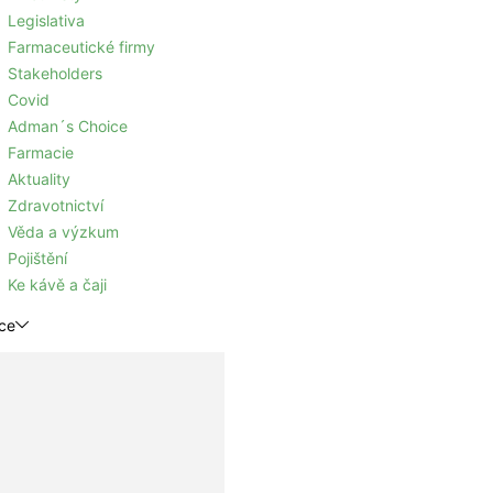
Legislativa
Farmaceutické firmy
Stakeholders
Covid
Adman´s Choice
Farmacie
Aktuality
Zdravotnictví
Věda a výzkum
Pojištění
Ke kávě a čaji
ce