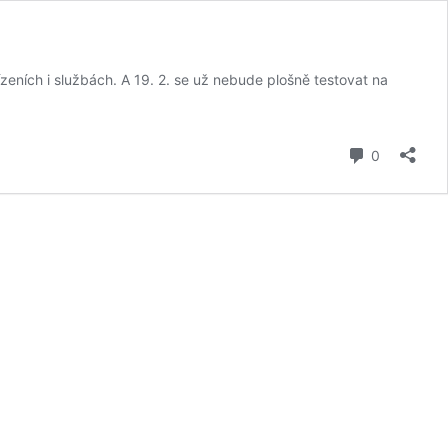
zeních i službách. A 19. 2. se už nebude plošně testovat na
komentář
0