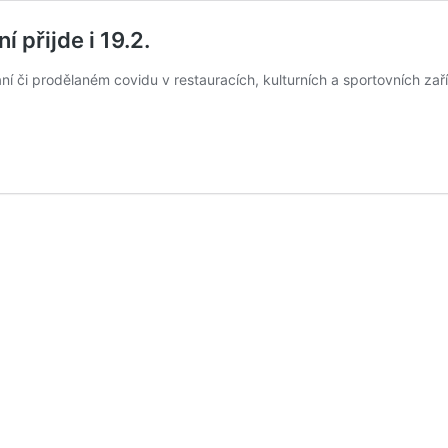
 přijde i 19.2.
í či prodělaném covidu v restauracích, kulturních a sportovních zaří