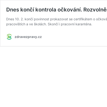
Dnes končí kontrola očkování. Rozvolnění
Dnes 10. 2. končí povinnost prokazovat se certifikátem o očkován
pracovištích a ve školách. Skončí i pracovní karanténa.
zdravezpravy.cz