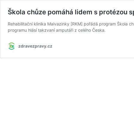
Škola chůze pomáhá lidem s protézou s
Rehabilitační klinika Malvazinky [RKM] pořádá program Škola ch
programu hlásí takzvaní amputáři z celého Česka.
zdravezpravy.cz