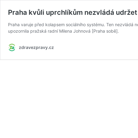
Praha kvůli uprchlíkům nezvládá udržet 
Praha varuje před kolapsem sociálního systému. Ten nezvládá n
upozornila pražská radní Milena Johnová [Praha sobě].
zdravezpravy.cz