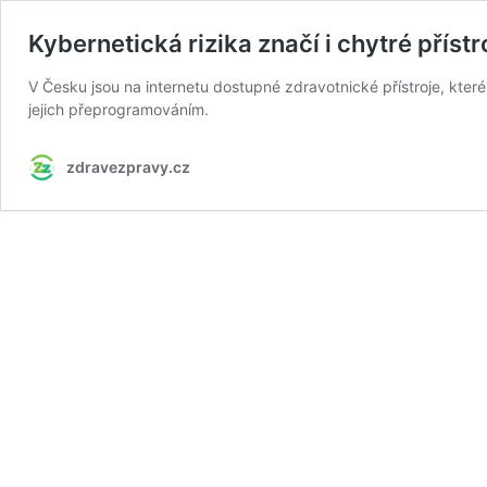
Kybernetická rizika značí i chytré příst
V Česku jsou na internetu dostupné zdravotnické přístroje, které
jejich přeprogramováním.
zdravezpravy.cz