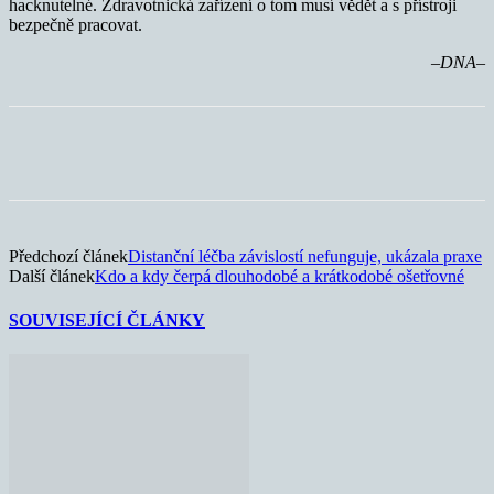
hacknutelné. Zdravotnická zařízení o tom musí vědět a s přístroji
bezpečně pracovat.
–DNA–
Předchozí článek
Distanční léčba závislostí nefunguje, ukázala praxe
Další článek
Kdo a kdy čerpá dlouhodobé a krátkodobé ošetřovné
SOUVISEJÍCÍ ČLÁNKY