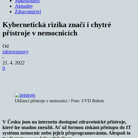
Stakeholders
Aktuality
Zdravotnictví
Kybernetická rizika značí i chytré
přístroje v nemocnicích
Od
zdravezpravy
-
21. 4. 2022
0
Uklízecí přístroje v nemocnici / Foto: UVD Robots
V Česku jsou na internetu dostupné zdravotnické přístroje,
které lze snadno zneužít. Ať už formou získání přístupu do IT
systému nemocnic nebo jejich přeprogramováním. Alespoň to