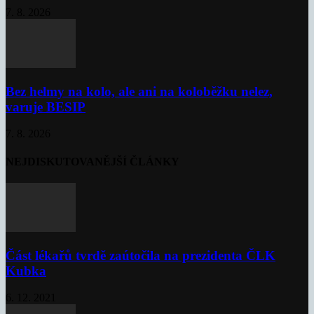
7. 8. 2026
Bez helmy na kolo, ale ani na koloběžku nelez,
varuje BESIP
7. 8. 2026
NEJDISKUTOVANĚJŠÍ ČLÁNKY
Část lékařů tvrdě zaútočila na prezidenta ČLK
Kubka
6. 12. 2021