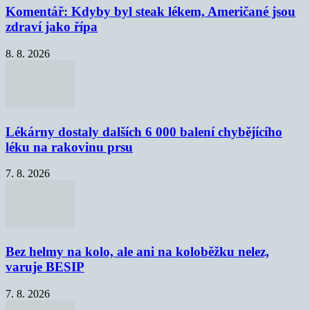
Komentář: Kdyby byl steak lékem, Američané jsou
zdraví jako řípa
8. 8. 2026
Lékárny dostaly dalších 6 000 balení chybějícího
léku na rakovinu prsu
7. 8. 2026
Bez helmy na kolo, ale ani na koloběžku nelez,
varuje BESIP
7. 8. 2026