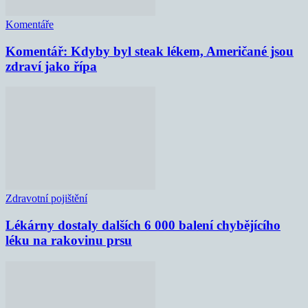
Komentáře
Komentář: Kdyby byl steak lékem, Američané jsou
zdraví jako řípa
Zdravotní pojištění
Lékárny dostaly dalších 6 000 balení chybějícího
léku na rakovinu prsu