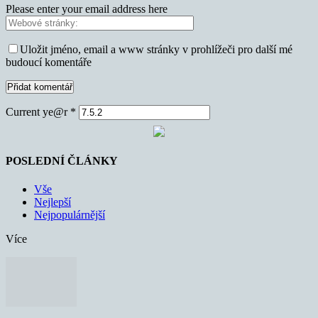
Please enter your email address here
Uložit jméno, email a www stránky v prohlížeči pro další mé
budoucí komentáře
Current ye@r
*
POSLEDNÍ ČLÁNKY
Vše
Nejlepší
Nejpopulárnější
Více