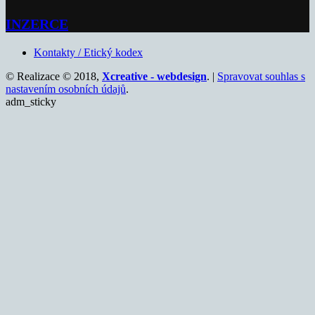
INZERCE
Kontakty / Etický kodex
© Realizace © 2018,
Xcreative - webdesign
. |
Spravovat souhlas s
nastavením osobních údajů
.
adm_sticky