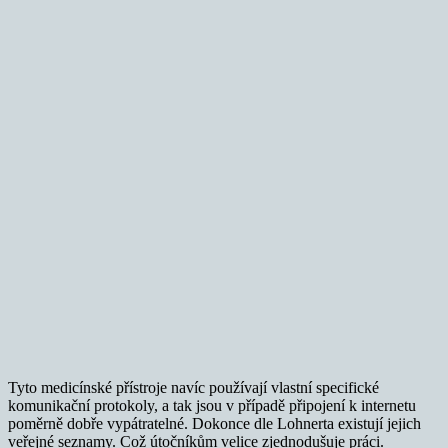
Tyto medicínské přístroje navíc používají vlastní specifické
komunikační protokoly, a tak jsou v případě připojení k internetu
poměrně dobře vypátratelné. Dokonce dle Lohnerta existují jejich
veřejné seznamy. Což útočníkům velice zjednodušuje práci.