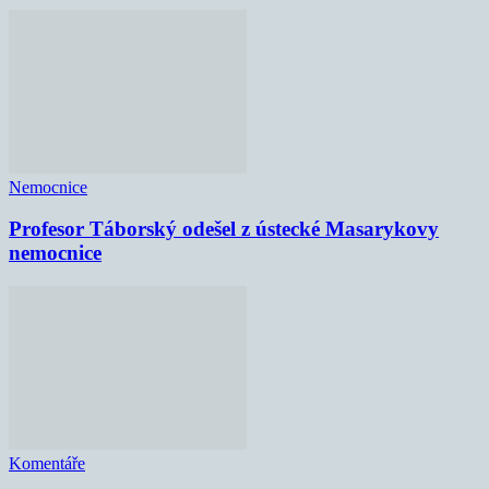
Nemocnice
Profesor Táborský odešel z ústecké Masarykovy
nemocnice
Komentáře