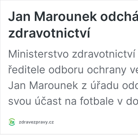
Jan Marounek odcház
zdravotnictví
Ministerstvo zdravotnictví
ředitele odboru ochrany veř
Jan Marounek z úřadu odch
svou účast na fotbale v d
zdravezpravy.cz