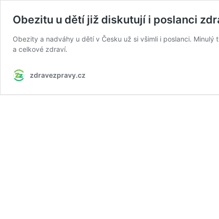
Obezitu u dětí již diskutují i poslanci z
Obezity a nadváhy u dětí v Česku už si všimli i poslanci. Minul
a celkové zdraví.
zdravezpravy.cz