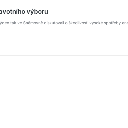
dravotního výboru
ý týden tak ve Sněmovně diskutovali o škodlivosti vysoké spotřeby en