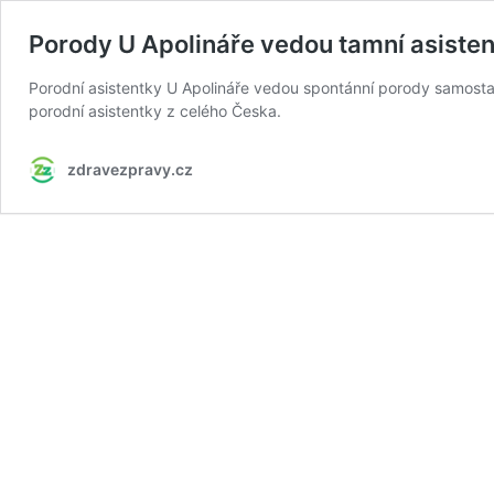
Porody U Apolináře vedou tamní asistent
Porodní asistentky U Apolináře vedou spontánní porody samostat
porodní asistentky z celého Česka.
zdravezpravy.cz