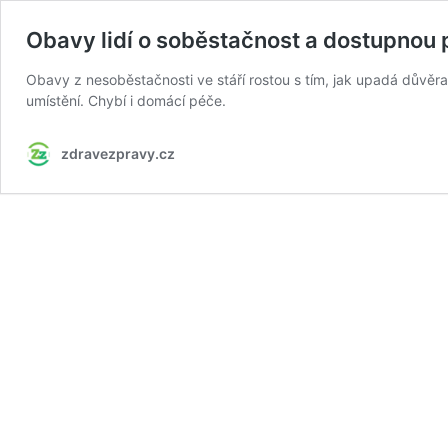
Obavy lidí o soběstačnost a dostupnou p
Obavy z nesoběstačnosti ve stáří rostou s tím, jak upadá důvěra 
umístění. Chybí i domácí péče.
zdravezpravy.cz