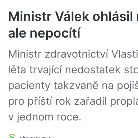
Ministr Válek ohlásil
ale nepocítí
Ministr zdravotnictví Vlas
léta trvající nedostatek st
pacienty takzvaně na poji
pro příští rok zařadil pro
v jednom roce.
zdravezpravy.cz