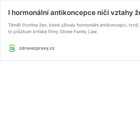
I hormonální antikoncepce ničí vztahy 
Téměř čtvrtina žen, které užívaly hormonální antikoncepci, tvrdí
to průzkum britské firmy Stowe Family Law.
zdravezpravy.cz