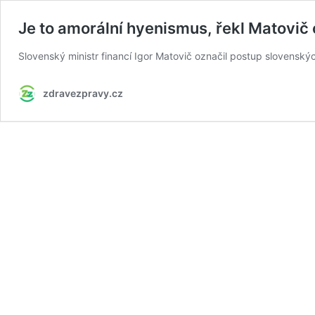
Je to amorální hyenismus, řekl Matovič 
Slovenský ministr financí Igor Matovič označil postup slovenský
zdravezpravy.cz