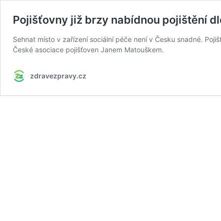
Pojišťovny již brzy nabídnou pojištění 
Sehnat místo v zařízení sociální péče není v Česku snadné. Poj
České asociace pojišťoven Janem Matouškem.
zdravezpravy.cz