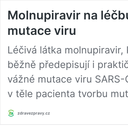
Molnupiravir na léč
mutace viru
Léčivá látka molnupiravir,
běžně předepisují i praktič
vážné mutace viru SARS-C
v těle pacienta tvorbu mu
zdravezpravy.cz