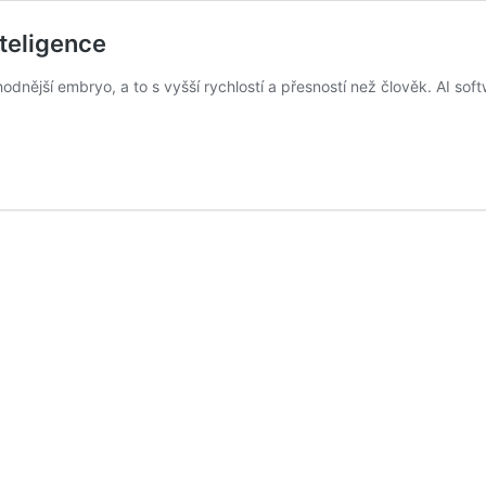
nteligence
dnější embryo, a to s vyšší rychlostí a přesností než člověk. AI soft