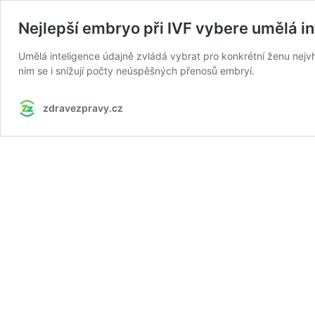
Nejlepší embryo při IVF vybere umělá i
Umělá inteligence údajně zvládá vybrat pro konkrétní ženu nejvho
nim se i snížují počty neúspěšných přenosů embryí.
zdravezpravy.cz