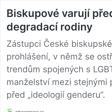
Biskupové varují pře
degradací rodiny
Zástupci České biskupské
prohlášení, v němž se ost
trendům spojených s LGB
manželství mezi stejnými 
před „ideologií genderu“.
zdravezpravy.cz