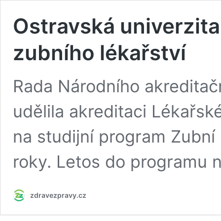
Ostravská univerzita 
zubního lékařství
Rada Národního akreditačn
udělila akreditaci Lékařsk
na studijní program Zubní l
roky. Letos do programu n
zdravezpravy.cz