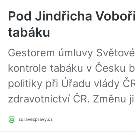
Pod Jindřicha Voboři
tabáku
Gestorem úmluvy Světové 
kontrole tabáku v Česku 
politiky při Úřadu vlády Č
zdravotnictví ČR. Změnu ji
zdravezpravy.cz