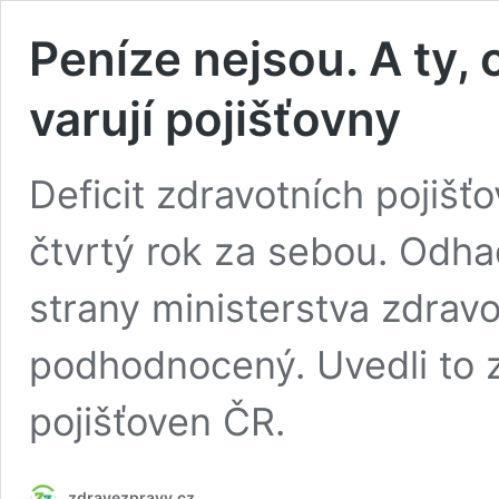
Peníze nejsou. A ty, 
varují pojišťovny
Deficit zdravotních pojišťo
čtvrtý rok za sebou. Odha
strany ministerstva zdravo
podhodnocený. Uvedli to 
pojišťoven ČR.
zdravezpravy.cz