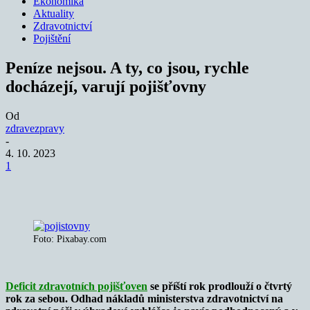
Ekonomika
Aktuality
Zdravotnictví
Pojištění
Peníze nejsou. A ty, co jsou, rychle
docházejí, varují pojišťovny
Od
zdravezpravy
-
4. 10. 2023
1
Foto: Pixabay.com
Deficit zdravotních pojišťoven
se příští rok prodlouží o čtvrtý
rok za sebou. Odhad nákladů ministerstva zdravotnictví na