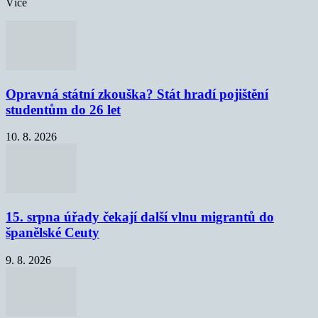
Více
Opravná státní zkouška? Stát hradí pojištění
studentům do 26 let
10. 8. 2026
15. srpna úřady čekají další vlnu migrantů do
španělské Ceuty
9. 8. 2026