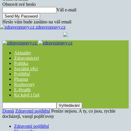
Obnovit své heslo
Váš e-mail
Heslo vám bude zasláno na váš email
zdravezpravy.cz
Aktuality
Zdravotnictví
Politika
Sociální věci
Pojištění
Pharma
Rozhovory
E-Health
Ke kávě i čaji
Domů
Zdravotní pojištění
Peníze nejsou. A ty, co jsou, rychle
docházejí, varují pojišťovny
Zdravotní pojištění