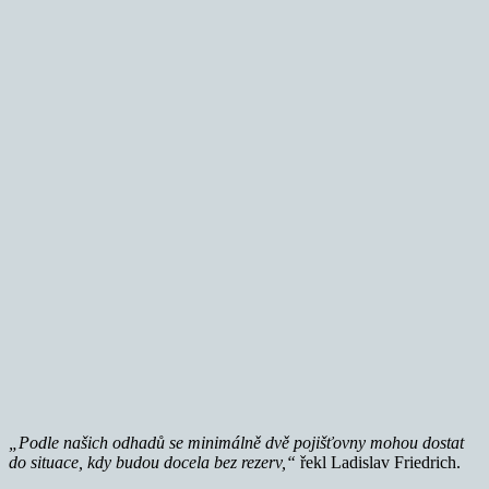
„Podle našich odhadů se minimálně dvě pojišťovny mohou dostat
do situace, kdy budou docela bez rezerv,“
řekl Ladislav Friedrich.