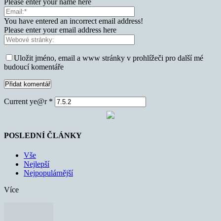
Please enter your name here
You have entered an incorrect email address!
Please enter your email address here
Uložit jméno, email a www stránky v prohlížeči pro další mé
budoucí komentáře
Current ye@r
*
POSLEDNÍ ČLÁNKY
Vše
Nejlepší
Nejpopulárnější
Více