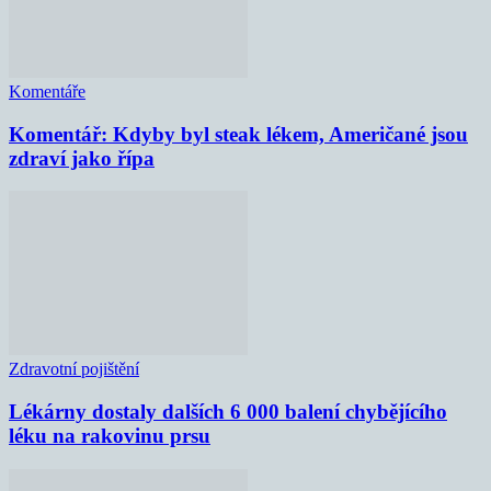
Komentáře
Komentář: Kdyby byl steak lékem, Američané jsou
zdraví jako řípa
Zdravotní pojištění
Lékárny dostaly dalších 6 000 balení chybějícího
léku na rakovinu prsu