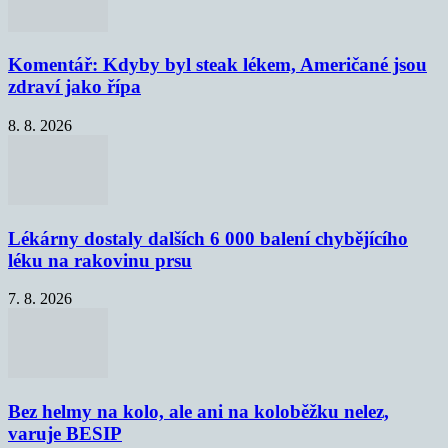
Komentář: Kdyby byl steak lékem, Američané jsou
zdraví jako řípa
8. 8. 2026
Lékárny dostaly dalších 6 000 balení chybějícího
léku na rakovinu prsu
7. 8. 2026
Bez helmy na kolo, ale ani na koloběžku nelez,
varuje BESIP