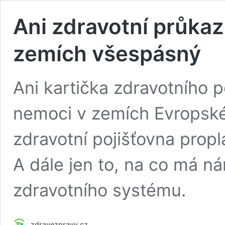
Ani zdravotní průkaz
zemích všespásný
Ani kartička zdravotního p
nemoci v zemích Evropské
zdravotní pojišťovna propl
A dále jen to, na co má ná
zdravotního systému.
zdravezpravy.cz