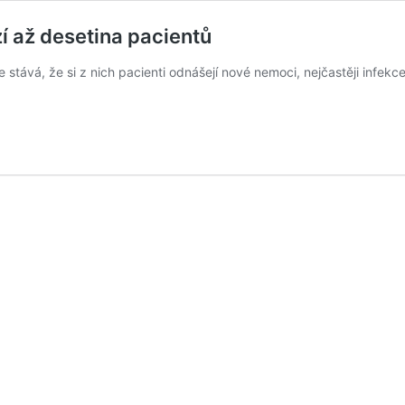
í až desetina pacientů
stává, že si z nich pacienti odnášejí nové nemoci, nejčastěji infekce.