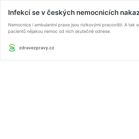
Infekcí se v českých nemocnicích nakaz
Nemocnice i ambulantní praxe jsou rizikovými pracovišti. A tak se 
pacientů nějakou nemoc od nich skutečně odnese.
zdravezpravy.cz