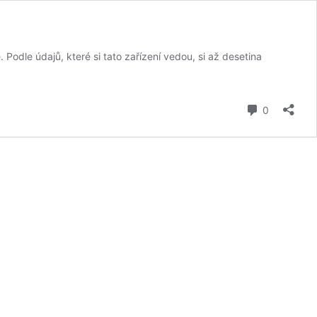
 Podle údajů, které si tato zařízení vedou, si až desetina
komentář
0